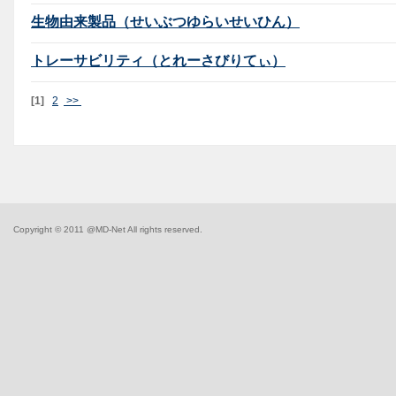
生物由来製品（せいぶつゆらいせいひん）
トレーサビリティ（とれーさびりてぃ）
[1]
2
>>
Copyright © 2011 @MD-Net All rights reserved.