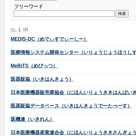
フリーワード
<<
1
[2]
MEDIS-DC（めでぃすでぃーしー）
医療情報システム開発センター（いりょうじょうほうし
MeBiTS（めびっつ）
医器販協（いきはんきょう）
日本医療機器販売業協会（にほんいりょうききはんばい
医器販協データベース（いきはんきょうでーたべーす）
医機連（いきれん）
日本医療機器産業連合会（にほんいりょうききさんぎょ