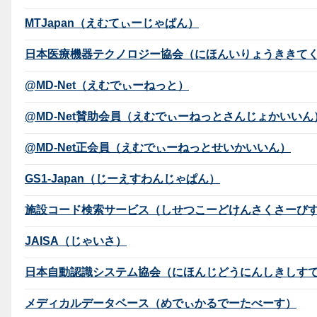
MTJapan（えむてぃーじゃぱん）
日本医療機器テクノロジー協会（にほんいりょうききて
@MD-Net（えむでぃーねっと）
@MD-Net賛助会員（えむでぃーねっとさんじょかいいん
@MD-Net正会員（えむでぃーねっとせいかいいん）
GS1-Japan（じーえすわんじゃぱん）
施設コード検索サービス（しせつこーどけんさくさーび
JAISA（じゃいさ）
日本自動認識システム協会（にほんじどうにんしきしす
メディカルデータベース（めでぃかるでーたべーす）